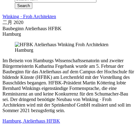
Winking · Froh Architekten
二月 2020
Baubeginn Atelierhaus HFBK
Hamburg
Im Beisein von Hamburgs Wissenschaftssenatorin und zweiter
Bürgermeisterin Katharina Fegebank wurde am 5. Februar der
Baubeginn für das Atelierhaus auf dem Campus der Hochschule für
bildende Künste (HFBK) am Lerchenfeld mit der Vorstellung des
Bauschildes begangen. HFBK-Präsident Martin Köttering lobte
Bernhard Winkings eigenständige Formensprache, die eine
Reminiszenz an und keine Konkurrenz für den Schumacher-Bau
sei. Der dringend benötigte Neubau von Winking · Froh
Architekten wird mit der Sprinkenhof GmbH realisiert und soll im
Sommer 2021 bezugsfertig sein.
Hamburg, Atelierhaus HFBK