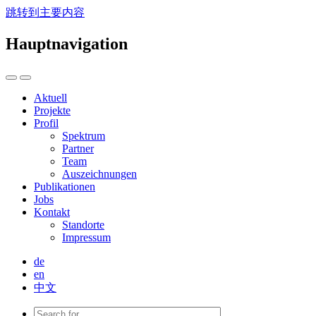
跳转到主要内容
Hauptnavigation
Aktuell
Projekte
Profil
Spektrum
Partner
Team
Auszeichnungen
Publikationen
Jobs
Kontakt
Standorte
Impressum
de
en
中文