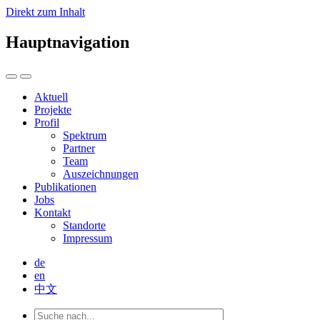
Direkt zum Inhalt
Hauptnavigation
Aktuell
Projekte
Profil
Spektrum
Partner
Team
Auszeichnungen
Publikationen
Jobs
Kontakt
Standorte
Impressum
de
en
中文